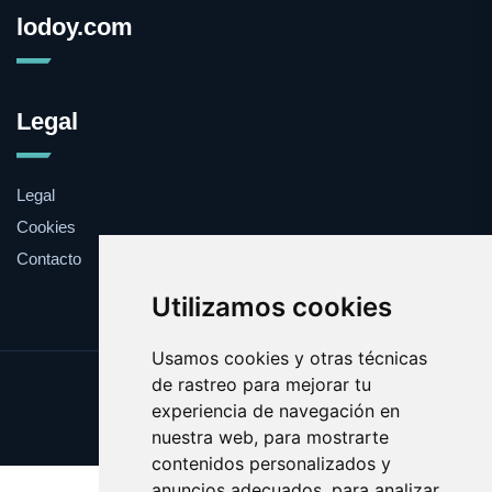
lodoy.com
Legal
Legal
Cookies
Contacto
Utilizamos cookies
Usamos cookies y otras técnicas
de rastreo para mejorar tu
Update cookies preferences
experiencia de navegación en
Copyright © 2025 lodoy.com
nuestra web, para mostrarte
contenidos personalizados y
anuncios adecuados, para analizar