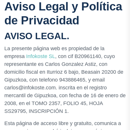
Aviso Legal y Política
de Privacidad
AVISO LEGAL.
La presente página web es propiedad de la
empresa
Infokoste SL
, con cif B20961140, cuyo
representante es Carlos Gonzalez Astiz, con
domicilio fiscal en Iturrioz 6 bajo, Beasain 20200 de
Gipuzkoa, con telefono 943886465, y email
carlos@infokoste.com. inscrita en el registro
mercantil de Gipuzkoa, con fecha de 16 de enero de
2008, en el TOMO 2357, FOLIO 45, HOJA
SS29795, INSCRIPCIÓN 1.
Esta página de acceso libre y gratuito, comunica a