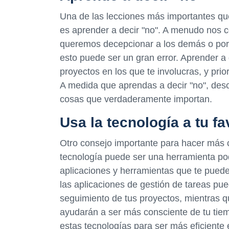
Una de las lecciones más importantes 
es aprender a decir "no". A menudo no
queremos decepcionar a los demás o por
esto puede ser un gran error. Aprender a d
proyectos en los que te involucras, y prio
A medida que aprendas a decir "no", desc
cosas que verdaderamente importan.
Usa la tecnología a tu fa
Otro consejo importante para hacer más c
tecnología puede ser una herramienta po
aplicaciones y herramientas que te pued
las aplicaciones de gestión de tareas pue
seguimiento de tus proyectos, mientras qu
ayudarán a ser más consciente de tu tie
estas tecnologías para ser más eficiente e