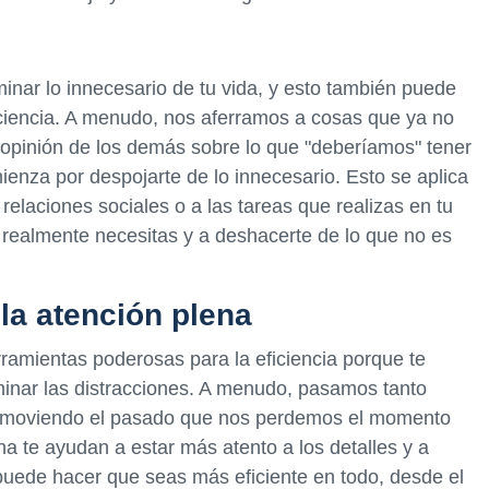
minar lo innecesario de tu vida, y esto también puede
iciencia. A menudo, nos aferramos a cosas que ya no
 opinión de los demás sobre lo que "deberíamos" tener
mienza por despojarte de lo innecesario. Esto se aplica
relaciones sociales o a las tareas que realizas en tu
e realmente necesitas y a deshacerte de lo que no es
 la atención plena
rramientas poderosas para la eficiencia porque te
iminar las distracciones. A menudo, pasamos tanto
removiendo el pasado que nos perdemos el momento
na te ayudan a estar más atento a los detalles y a
 puede hacer que seas más eficiente en todo, desde el