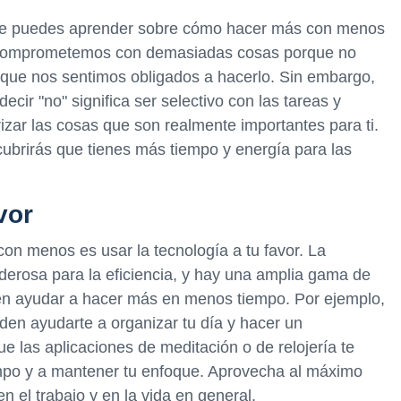
que puedes aprender sobre cómo hacer más con menos
s comprometemos con demasiadas cosas porque no
que nos sentimos obligados a hacerlo. Sin embargo,
ecir "no" significa ser selectivo con las tareas y
rizar las cosas que son realmente importantes para ti.
ubrirás que tienes más tiempo y energía para las
vor
on menos es usar la tecnología a tu favor. La
derosa para la eficiencia, y hay una amplia gama de
en ayudar a hacer más en menos tiempo. Por ejemplo,
den ayudarte a organizar tu día y hacer un
e las aplicaciones de meditación o de relojería te
mpo y a mantener tu enfoque. Aprovecha al máximo
n el trabajo y en la vida en general.