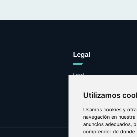
Legal
Legal
Cookies
Contacto
Utilizamos coo
Usamos cookies y otras
navegación en nuestra
anuncios adecuados, pa
comprender de donde ll