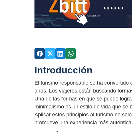
Introducción
El turismo responsable se ha convertido 
años. Los viajeros están buscando formas
Una de las formas en que se puede lograr
minimalismo es un estilo de vida que se ba
Aplicar estos principios al turismo no so
promueve una experiencia más auténtica y