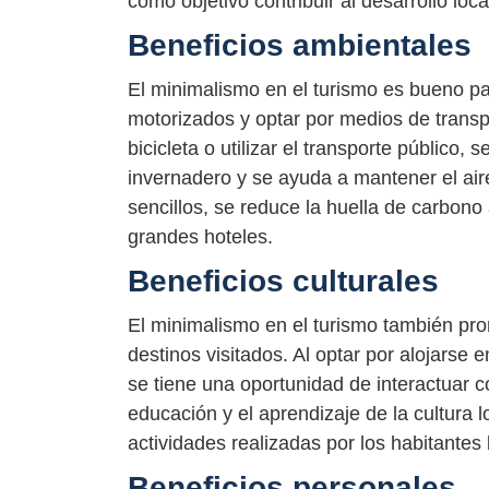
como objetivo contribuir al desarrollo loc
Beneficios ambientales
El minimalismo en el turismo es bueno pa
motorizados y optar por medios de trans
bicicleta o utilizar el transporte público
invernadero y se ayuda a mantener el aire
sencillos, se reduce la huella de carbono
grandes hoteles.
Beneficios culturales
El minimalismo en el turismo también prom
destinos visitados. Al optar por alojarse 
se tiene una oportunidad de interactuar
educación y el aprendizaje de la cultura lo
actividades realizadas por los habitantes l
Beneficios personales