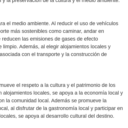
al y la preservación de la cultura y el medio ambiente.
ra el medio ambiente. Al reducir el uso de vehículos
porte más sostenibles como caminar, andar en
, se reducen las emisiones de gases de efecto
 limpio. Además, al elegir alojamientos locales y
 asociada con el transporte y la construcción de
ueve el respeto a la cultura y el patrimonio de los
en alojamientos locales, se apoya a la economía local y
 con la comunidad local. Además se promueve la
cal, al disfrutar de la gastronomía local y participar en
ocales, se apoya al desarrollo cultural del destino.