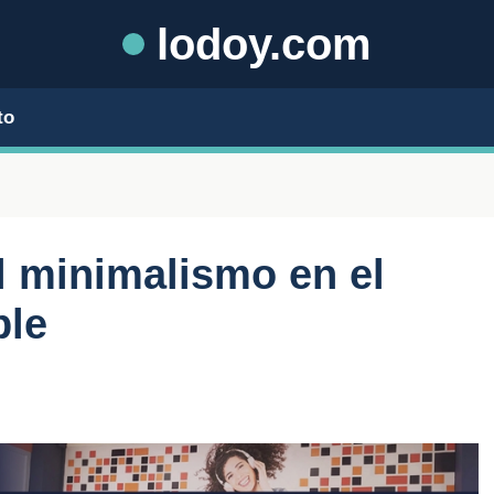
lodoy.com
to
l minimalismo en el
ble