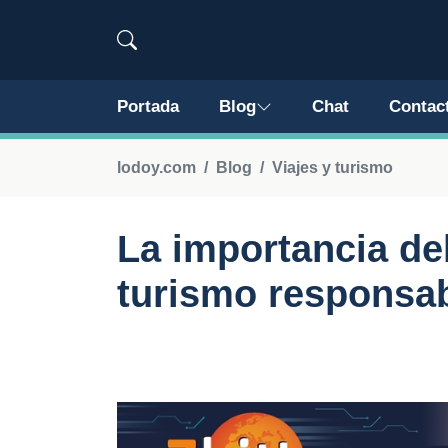
Portada
Blog
Chat
Contac
lodoy.com
Blog
Viajes y turismo
La importancia de
turismo responsa